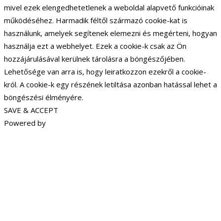
mivel ezek elengedhetetlenek a weboldal alapvető funkcióinak
működéséhez. Harmadik féltől származó cookie-kat is
használunk, amelyek segítenek elemezni és megérteni, hogyan
használja ezt a webhelyet. Ezek a cookie-k csak az Ön
hozzájárulásával kerülnek tárolásra a böngészőjében.
Lehetősége van arra is, hogy leiratkozzon ezekről a cookie-
król. A cookie-k egy részének letiltása azonban hatással lehet a
böngészési élményére.
SAVE & ACCEPT
Powered by