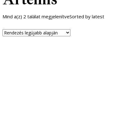
Mind a(z) 2 találat megjelenítve
Sorted by latest