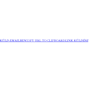
KÜLD EMAILBEN
COPY URL TO CLIPBOARD
LINK KÜLDÉSE