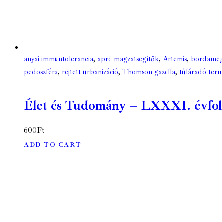
anyai immuntolerancia
,
apró magzatsegítők
,
Artemis
,
bordamegh
pedoszféra
,
rejtett urbanizáció
,
Thomson-gazella
,
túláradó term
Élet és Tudomány – LXXXI. évfolya
600
Ft
ADD TO CART