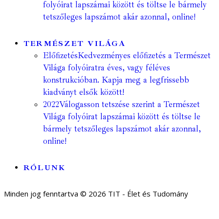
folyóirat lapszámai között és töltse le bármely
tetszőleges lapszámot akár azonnal, online!
TERMÉSZET VILÁGA
Előfizetés
Kedvezményes előfizetés a Természet
Világa folyóiratra éves, vagy féléves
konstrukcióban. Kapja meg a legfrissebb
kiadványt elsők között!
2022
Válogasson tetszése szerint a Természet
Világa folyóirat lapszámai között és töltse le
bármely tetszőleges lapszámot akár azonnal,
online!
RÓLUNK
Minden jog fenntartva © 2026 TIT - Élet és Tudomány