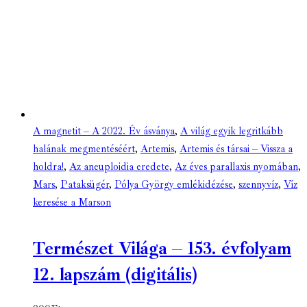
A magnetit – A 2022. Év ásványa
,
A világ egyik legritkább
halának megmentéséért
,
Artemis
,
Artemis és társai – Vissza a
holdra!
,
Az aneuploidia eredete
,
Az éves parallaxis nyomában
,
Mars
,
Pataksügér
,
Pólya György emlékidézése
,
szennyvíz
,
Víz
keresése a Marson
Természet Világa – 153. évfolyam
12. lapszám (digitális)