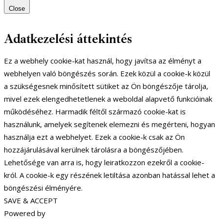
Close
Adatkezelési áttekintés
Ez a webhely cookie-kat használ, hogy javítsa az élményt a
webhelyen való böngészés során. Ezek közül a cookie-k közül
a szükségesnek minősített sütiket az Ön böngészője tárolja,
mivel ezek elengedhetetlenek a weboldal alapvető funkcióinak
működéséhez. Harmadik féltől származó cookie-kat is
használunk, amelyek segítenek elemezni és megérteni, hogyan
használja ezt a webhelyet. Ezek a cookie-k csak az Ön
hozzájárulásával kerülnek tárolásra a böngészőjében.
Lehetősége van arra is, hogy leiratkozzon ezekről a cookie-
król. A cookie-k egy részének letiltása azonban hatással lehet a
böngészési élményére.
SAVE & ACCEPT
Powered by