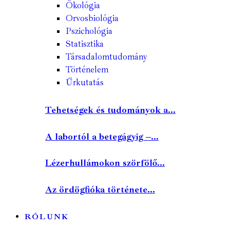
Ökológia
Orvosbiológia
Pszichológia
Statisztika
Társadalomtudomány
Történelem
Űrkutatás
Tehetségek és tudományok a...
A labortól a betegágyig –...
Lézerhullámokon szörfölő...
Az ördögfióka története...
RÓLUNK