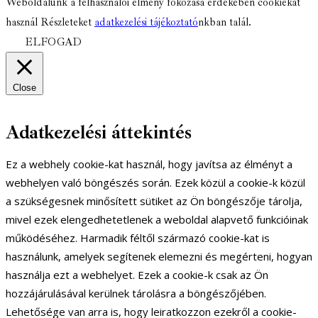
Weboldalunk a felhasználói élmény fokozása érdekében cookiekat
használ Részleteket
adatkezelési tájékoztató
nkban talál.
ELFOGAD
Close
Adatkezelési áttekintés
Ez a webhely cookie-kat használ, hogy javítsa az élményt a
webhelyen való böngészés során. Ezek közül a cookie-k közül
a szükségesnek minősített sütiket az Ön böngészője tárolja,
mivel ezek elengedhetetlenek a weboldal alapvető funkcióinak
működéséhez. Harmadik féltől származó cookie-kat is
használunk, amelyek segítenek elemezni és megérteni, hogyan
használja ezt a webhelyet. Ezek a cookie-k csak az Ön
hozzájárulásával kerülnek tárolásra a böngészőjében.
Lehetősége van arra is, hogy leiratkozzon ezekről a cookie-