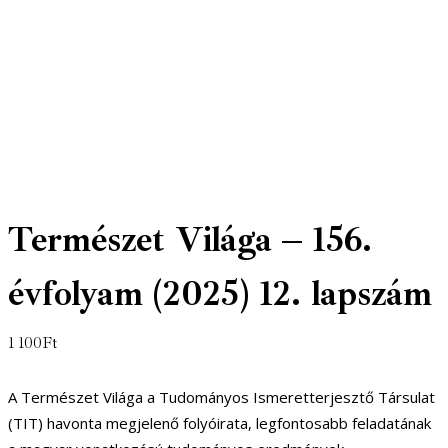
Természet Világa – 156.
évfolyam (2025) 12. lapszám
1 100
Ft
A Természet Világa a Tudományos Ismeretterjesztő Társulat
(TIT) havonta megjelenő folyóirata, legfontosabb feladatának