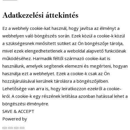
Adatkezelési áttekintés
Ez a webhely cookie-kat használ, hogy javítsa az élményt a
webhelyen való böngészés során. Ezek közül a cookie-k közül
a szükségesnek minősített sütiket az Ön böngészője tárolja,
mivel ezek elengedhetetlenek a weboldal alapvető funkcióinak
működéséhez. Harmadik féltől származó cookie-kat is
használunk, amelyek segítenek elemezni és megérteni, hogyan
használja ezt a webhelyet. Ezek a cookie-k csak az Ön
hozzájárulásával kerülnek tárolásra a böngészőjében.
Lehetősége van arra is, hogy leiratkozzon ezekről a cookie-
król. A cookie-k egy részének letiltása azonban hatással lehet a
böngészési élményére.
SAVE & ACCEPT
Powered by