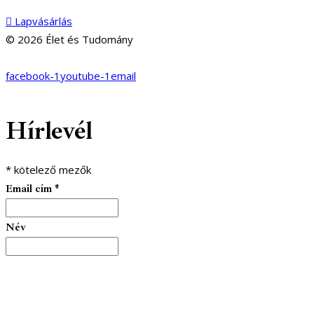
Lapvásárlás
© 2026 Élet és Tudomány
facebook-1
youtube-1
email
Hírlevél
*
kötelező mezők
Email cím
*
Név