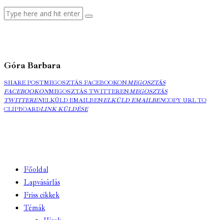
Góra Barbara
SHARE POST
MEGOSZTÁS FACEBOOKON
MEGOSZTÁS
FACEBOOKON
MEGOSZTÁS TWITTEREN
MEGOSZTÁS
TWITTEREN
ELKÜLD EMAILBEN
ELKÜLD EMAILBEN
COPY URL TO
CLIPBOARD
LINK KÜLDÉSE
Főoldal
Lapvásárlás
Friss cikkek
Témák