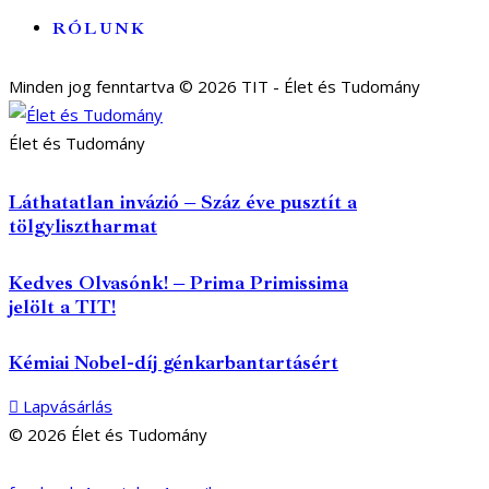
RÓLUNK
Minden jog fenntartva © 2026 TIT - Élet és Tudomány
Élet és Tudomány
Láthatatlan invázió – Száz éve pusztít a
tölgylisztharmat
Kedves Olvasónk! – Prima Primissima
jelölt a TIT!
Kémiai Nobel-díj génkarbantartásért
Lapvásárlás
© 2026 Élet és Tudomány