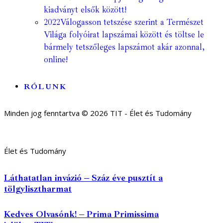
kiadványt elsők között!
2022
Válogasson tetszése szerint a Természet
Világa folyóirat lapszámai között és töltse le
bármely tetszőleges lapszámot akár azonnal,
online!
RÓLUNK
Minden jog fenntartva © 2026 TIT - Élet és Tudomány
Élet és Tudomány
Láthatatlan invázió – Száz éve pusztít a
tölgylisztharmat
Kedves Olvasónk! – Prima Primissima