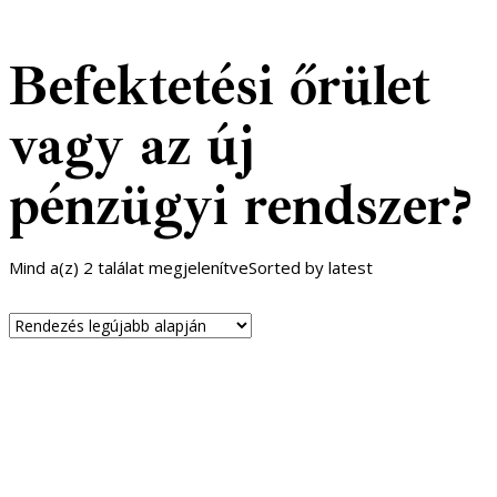
Befektetési őrület
vagy az új
pénzügyi rendszer?
Mind a(z) 2 találat megjelenítve
Sorted by latest