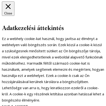
Close
Adatkezelési áttekintés
Ez a webhely cookie-kat használ, hogy javítsa az élményt a
webhelyen való böngészés során. Ezek közül a cookie-k közül
a szükségesnek minősített sütiket az Ön böngészője tárolja,
mivel ezek elengedhetetlenek a weboldal alapvető funkcióinak
működéséhez. Harmadik féltől származó cookie-kat is
használunk, amelyek segítenek elemezni és megérteni, hogyan
használja ezt a webhelyet. Ezek a cookie-k csak az Ön
hozzájárulásával kerülnek tárolásra a böngészőjében.
Lehetősége van arra is, hogy leiratkozzon ezekről a cookie-
król. A cookie-k egy részének letiltása azonban hatással lehet a
böngészési élményére.