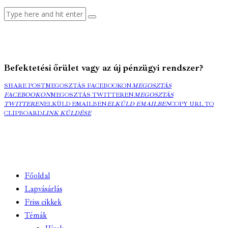
Befektetési őrület vagy az új pénzügyi rendszer?
SHARE POST
MEGOSZTÁS FACEBOOKON
MEGOSZTÁS
FACEBOOKON
MEGOSZTÁS TWITTEREN
MEGOSZTÁS
TWITTEREN
ELKÜLD EMAILBEN
ELKÜLD EMAILBEN
COPY URL TO
CLIPBOARD
LINK KÜLDÉSE
Főoldal
Lapvásárlás
Friss cikkek
Témák