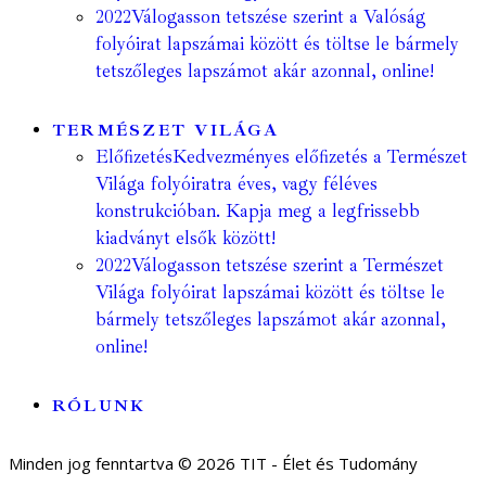
2022
Válogasson tetszése szerint a Valóság
folyóirat lapszámai között és töltse le bármely
tetszőleges lapszámot akár azonnal, online!
TERMÉSZET VILÁGA
Előfizetés
Kedvezményes előfizetés a Természet
Világa folyóiratra éves, vagy féléves
konstrukcióban. Kapja meg a legfrissebb
kiadványt elsők között!
2022
Válogasson tetszése szerint a Természet
Világa folyóirat lapszámai között és töltse le
bármely tetszőleges lapszámot akár azonnal,
online!
RÓLUNK
Minden jog fenntartva © 2026 TIT - Élet és Tudomány