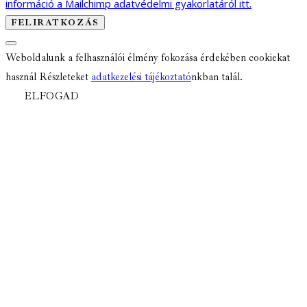
információ a Mailchimp adatvédelmi gyakorlatáról itt.
Weboldalunk a felhasználói élmény fokozása érdekében cookiekat
használ Részleteket
adatkezelési tájékoztató
nkban talál.
ELFOGAD