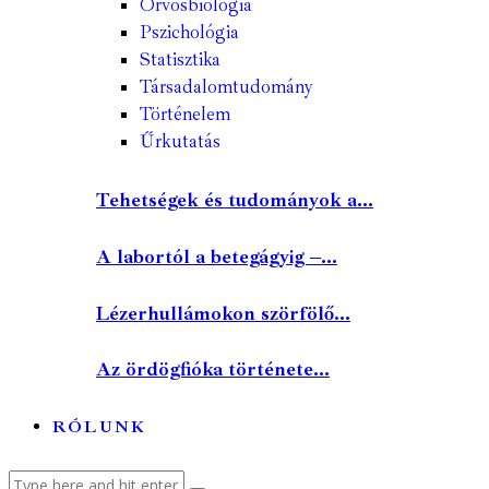
Orvosbiológia
Pszichológia
Statisztika
Társadalomtudomány
Történelem
Űrkutatás
Tehetségek és tudományok a...
A labortól a betegágyig –...
Lézerhullámokon szörfölő...
Az ördögfióka története...
RÓLUNK