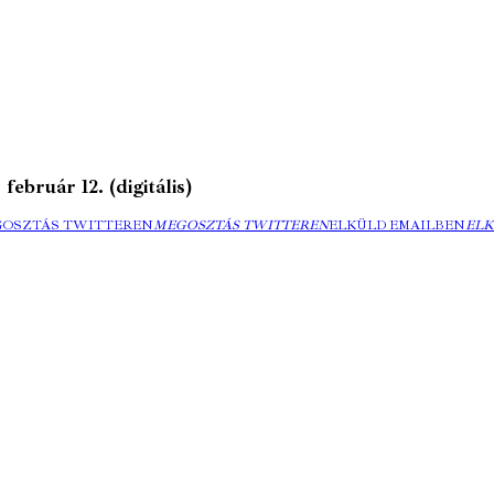
bruár 12. (digitális)
GOSZTÁS TWITTEREN
MEGOSZTÁS TWITTEREN
ELKÜLD EMAILBEN
ELK