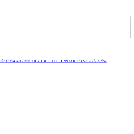
ÜLD EMAILBEN
COPY URL TO CLIPBOARD
LINK KÜLDÉSE