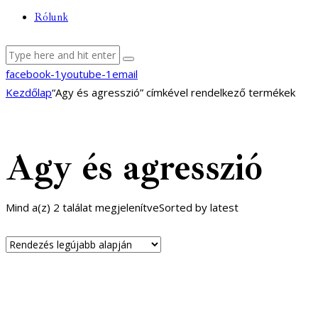
Rólunk
facebook-1
youtube-1
email
Kezdőlap
“Agy és agresszió” címkével rendelkező termékek
Agy és agresszió
Mind a(z) 2 találat megjelenítve
Sorted by latest