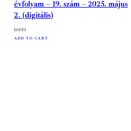
évfolyam – 19. szám – 2025. május
2. (digitális)
600
Ft
ADD TO CART