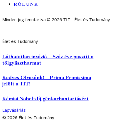
RÓLUNK
Minden jog fenntartva © 2026 TIT - Élet és Tudomány
Élet és Tudomány
Láthatatlan invázió – Száz éve pusztít a
tölgylisztharmat
Kedves Olvasónk! – Prima Primissima
jelölt a TIT!
Kémiai Nobel-díj génkarbantartásért
Lapvásárlás
© 2026 Élet és Tudomány