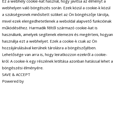
Ez a webhely cookie-kat használ, hogy javítsa az élményt a
webhelyen való böngészés során. Ezek közül a cookie-k közül
a szükségesnek minősített sütiket az Ön böngészője tárolja,
mivel ezek elengedhetetlenek a weboldal alapvető funkcióinak
működéséhez. Harmadik féltől származó cookie-kat is
használunk, amelyek segítenek elemezni és megérteni, hogyan
használja ezt a webhelyet. Ezek a cookie-k csak az Ön
hozzájárulásával kerülnek tárolásra a böngészőjében.
Lehetősége van arra is, hogy leiratkozzon ezekről a cookie-
król. A cookie-k egy részének letiltása azonban hatással lehet a
böngészési élményére.
SAVE & ACCEPT
Powered by