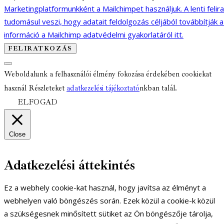
Marketingplatformunkként a Mailchimpet használjuk. A lenti felir
tudomásul veszi, hogy adatait feldolgozás céljából továbbítják 
információ a Mailchimp adatvédelmi gyakorlatáról itt.
Weboldalunk a felhasználói élmény fokozása érdekében cookiekat
használ Részleteket
adatkezelési tájékoztató
nkban talál.
ELFOGAD
Close
Adatkezelési áttekintés
Ez a webhely cookie-kat használ, hogy javítsa az élményt a
webhelyen való böngészés során. Ezek közül a cookie-k közül
a szükségesnek minősített sütiket az Ön böngészője tárolja,