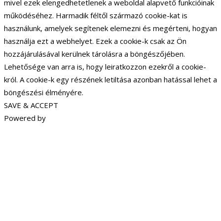
mivel ezek elengedhetetlenek a weboldal alapvető funkcióinak
működéséhez. Harmadik féltől származó cookie-kat is
használunk, amelyek segítenek elemezni és megérteni, hogyan
használja ezt a webhelyet. Ezek a cookie-k csak az Ön
hozzájárulásával kerülnek tárolásra a böngészőjében.
Lehetősége van arra is, hogy leiratkozzon ezekről a cookie-
król. A cookie-k egy részének letiltása azonban hatással lehet a
böngészési élményére.
SAVE & ACCEPT
Powered by