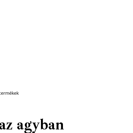
 termékek
 az agyban