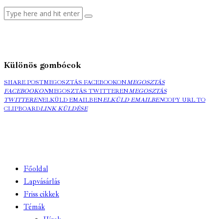
Különös gombócok
SHARE POST
MEGOSZTÁS FACEBOOKON
MEGOSZTÁS
FACEBOOKON
MEGOSZTÁS TWITTEREN
MEGOSZTÁS
TWITTEREN
ELKÜLD EMAILBEN
ELKÜLD EMAILBEN
COPY URL TO
CLIPBOARD
LINK KÜLDÉSE
Főoldal
Lapvásárlás
Friss cikkek
Témák