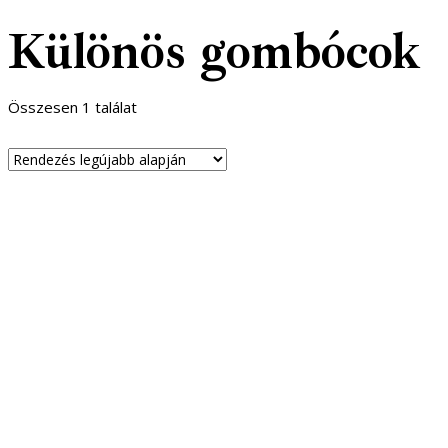
Különös gombócok
Összesen 1 találat