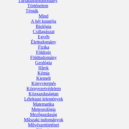
Társadalomtudomány
Történelem
Témák
Mind
A hét kutatója
Biológia
Csillagászat
Egyéb
Élettudomány
Fizika
Földrajz
Földtudomány
Geológia
Hírek
Kémia
Kiemelt
Könyvtermés
Környezetvédelem
Közgazdaságtan
Lélektani lelemények
Matematika
Meteorológia
Mezőgazdaság
Műszaki tudományok
Művészettörténet