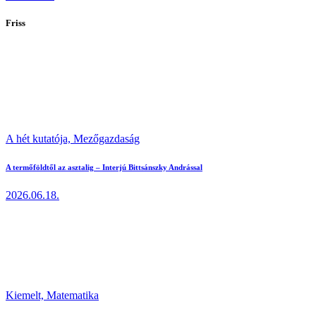
Friss
A hét kutatója,
Mezőgazdaság
A termőföldtől az asztalig – Interjú Bittsánszky Andrással
2026.06.18.
Kiemelt,
Matematika