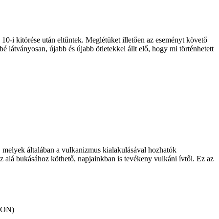
0-i kitörése után eltűntek. Meglétüket illetően az eseményt követő
látványosan, újabb és újabb ötletekkel állt elő, hogy mi történhetett
, melyek általában a vulkanizmus kialakulásával hozhatók
z alá bukásához köthető, napjainkban is tevékeny vulkáni ívtől. Ez az