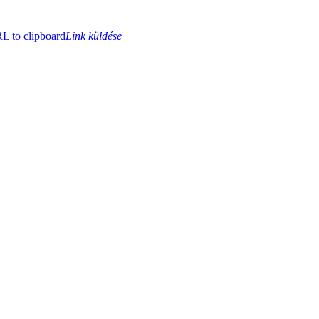
 to clipboard
Link küldése