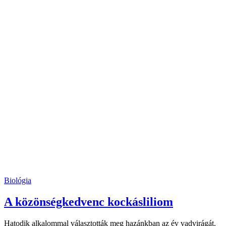
Biológia
A közönségkedvenc kockásliliom
Hatodik alkalommal választották meg hazánkban az év vadvirágát.