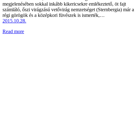
megjelenésében sokkal inkább kikericsekre emlékeztető, öt fajt
számláló, őszi virágzású vetővirág nemzetséget (Sternbergia) már a
régi görögök és a középkori füvészek is ismerték,…
2015.10.28.
Read more