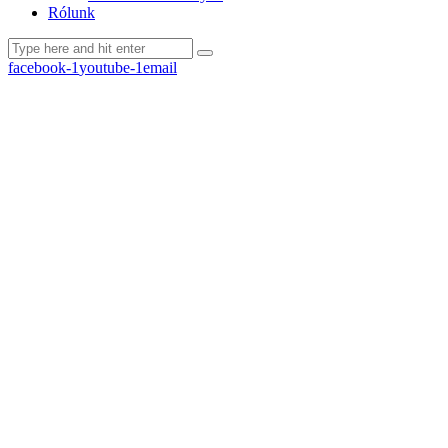
Rólunk
facebook-1
youtube-1
email