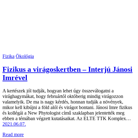
Fizika
Ökológia
Fizikus a virágoskertben – Interjú Jánosi
Imrével
A kertészek jól tudják, hogyan lehet úgy összeválogatni a
virághagymákat, hogy februártól októberig mindig virágozzon
valamelyik. De ma is nagy kérdés, honnan tudják a növények,
mikor kell kibújni a föld alól és virágot bontani. Jánosi Imre fizikus
és kollégái a New Phytologist című szaklapban jelentették meg
ebben a témában végzett kutatásaikat. Az ELTE TTK Komplex…
2021.06.07.
Read more