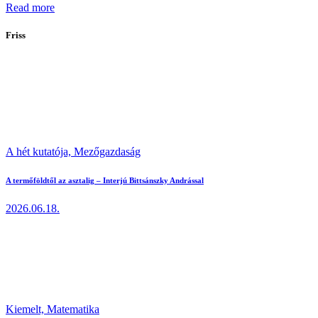
Read more
Friss
A hét kutatója,
Mezőgazdaság
A termőföldtől az asztalig – Interjú Bittsánszky Andrással
2026.06.18.
Kiemelt,
Matematika