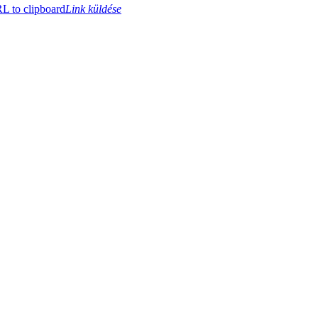
 to clipboard
Link küldése