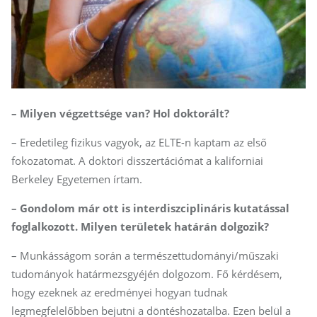
– Milyen végzettsége van? Hol doktorált?
– Eredetileg fizikus vagyok, az ELTE-n kaptam az első
fokozatomat. A doktori disszertációmat a kaliforniai
Berkeley Egyetemen írtam.
– Gondolom már ott is interdiszciplináris kutatással
foglalkozott. Milyen területek határán dolgozik?
– Munkásságom során a természettudományi/műszaki
tudományok határmezsgyéjén dolgozom. Fő kérdésem,
hogy ezeknek az eredményei hogyan tudnak
legmegfelelőbben bejutni a döntéshozatalba. Ezen belül a