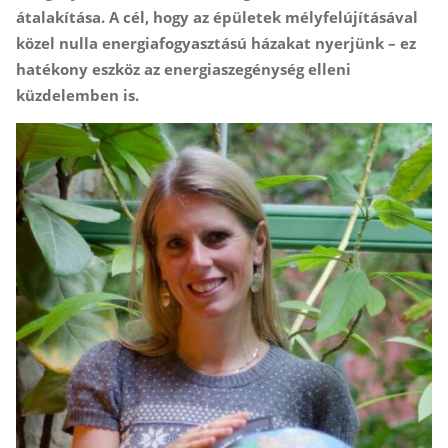
átalakítása. A cél, hogy az épületek mélyfelújításával
közel nulla energiafogyasztású házakat nyerjünk – ez
hatékony eszköz az energiaszegénység elleni
küzdelemben is.