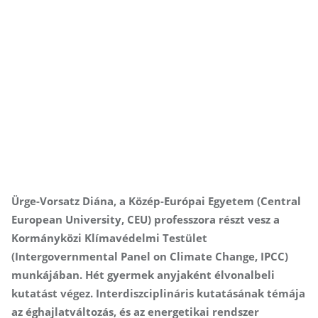
Ürge-Vorsatz Diána, a Közép-Európai Egyetem (Central
European University, CEU) professzora részt vesz a
Kormányközi Klímavédelmi Testület
(Intergovernmental Panel on Climate Change, IPCC)
munkájában. Hét gyermek anyjaként élvonalbeli
kutatást végez. Inter­disz­ciplináris kutatásának témája
az éghajlatváltozás, és az energetikai rendszer