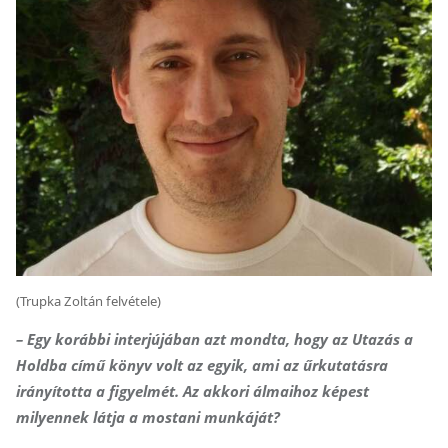
(Trupka Zoltán felvétele)
– Egy korábbi interjújában azt mondta, hogy az Utazás a
Holdba című könyv volt az egyik, ami az űrkutatásra
irányította a figyelmét. Az akkori álmaihoz képest
milyennek látja a mostani munkáját?