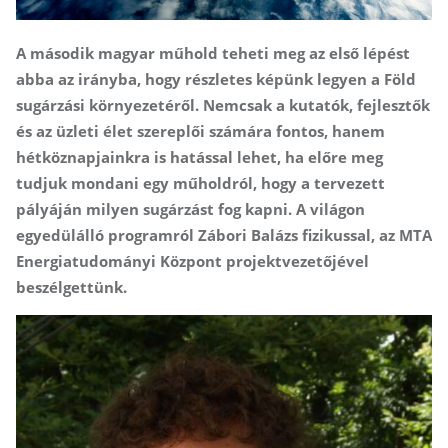
A második magyar műhold teheti meg az első lépést
abba az irányba, hogy részletes képünk legyen a Föld
sugárzási környezetéről. Nemcsak a kutatók, fejlesztők
és az üzleti élet szereplői számára fontos, hanem
hétköznapjainkra is hatással lehet, ha előre meg
tudjuk mondani egy műholdról, hogy a tervezett
pályáján milyen sugárzást fog kapni. A világon
egyedülálló programról Zábori Balázs fizikussal, az MTA
Energiatudományi Központ projektvezetőjével
beszélgettünk.