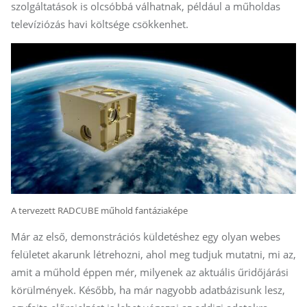
szolgáltatások is olcsóbbá válhatnak, például a műholdas
televíziózás havi költsége csökkenhet.
A tervezett RADCUBE műhold fantáziaképe
Már az első, demonstrációs küldetéshez egy olyan webes
felületet akarunk létrehozni, ahol meg tudjuk mutatni, mi az,
amit a műhold éppen mér, milyenek az aktuális űridőjárási
körülmények. Később, ha már nagyobb adatbázisunk lesz,