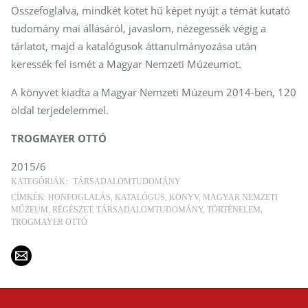
Összefoglalva, mindkét kötet hű képet nyújt a témát kutató
tudomány mai állásáról, javaslom, nézegessék végig a
tárlatot, majd a katalógusok áttanulmányozása után
keressék fel ismét a Magyar Nemzeti Múzeumot.
A könyvet kiadta a Magyar Nemzeti Múzeum 2014-ben, 120
oldal terjedelemmel.
TROGMAYER OTTÓ
2015/6
KATEGÓRIÁK:
TÁRSADALOMTUDOMÁNY
CÍMKÉK:
HONFOGLALÁS
KATALÓGUS
KÖNYV
MAGYAR NEMZETI
MÚZEUM
RÉGÉSZET
TÁRSADALOMTUDOMÁNY
TÖRTÉNELEM
TROGMAYER OTTÓ