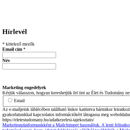
Hírlevél
*
kötelező mezők
Email cím
*
Név
Marketing engedélyek
Kérjük válasszon, hogyan kereshetjük fel önt az Élet és Tudomány n
Email
Az e-mailjeink láblécében található linkre kattintva bármikor leiratko
gyakorlatunkkal kapcsolatos információkért látogassa meg weboldalu
https://eletestudomany.hu/adatkezelesi-tajekoztato/
Marketingplatformunkként a Mailchimpet használjuk. A lenti feliratko