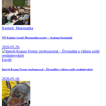
Kiemelt,
Matematika
TIT Kalmár László Matematikaverseny – Szakmai beszámoló
2026.05.29.
Egyéb
Interjú Krausz Ferenc professzorral – Élvonallal a világra szóló eredményekért
2026.05.18.