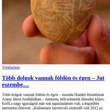
Történelem
Több dolgok vannak földön és égen – Jut
eszembe…
Több dolgok vannak földön és égen – mondta Hamlet Horatiónak
Arany János fordításában – mintsem, bölcselmetek álmodni képes.
Erről a nagy igazságról már sok tapasztalatom volt, a legutóbbi
interneten érkezett. „Különösen szerencsés esztendő volt 2013 az