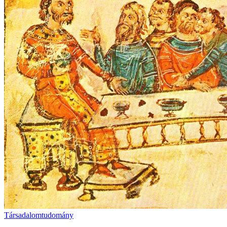
Társadalomtudomány