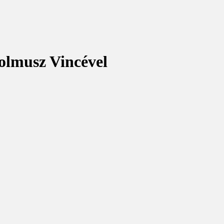
rolmusz Vincével