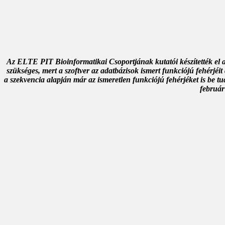
Az ELTE PIT Bioinformatikai Csoportjának kutatói készítették el a 
szükséges, mert a szoftver az adatbázisok ismert funkciójú fehérjéit
a szekvencia alapján már az ismeretlen funkciójú fehérjéket is be tu
február 