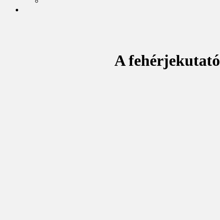
A fehérjekutató