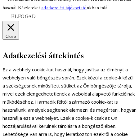
használ Részleteket
adatkezelési tájékoztató
nkban talál.
ELFOGAD
Close
Adatkezelési áttekintés
Ez a webhely cookie-kat használ, hogy javítsa az élményt a
webhelyen való böngészés során. Ezek közül a cookie-k közül
a szükségesnek minősített sütiket az Ön böngészője tárolja,
mivel ezek elengedhetetlenek a weboldal alapvető funkcióinak
működéséhez. Harmadik féltől származó cookie-kat is
használunk, amelyek segítenek elemezni és megérteni, hogyan
használja ezt a webhelyet. Ezek a cookie-k csak az Ön
hozzájárulásával kerülnek tárolásra a böngészőjében.
Lehetősége van arra is, hogy leiratkozzon ezekről a cookie-