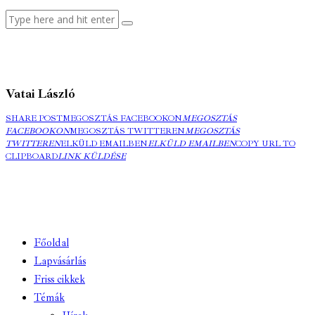
Vatai László
SHARE POST
MEGOSZTÁS FACEBOOKON
MEGOSZTÁS
FACEBOOKON
MEGOSZTÁS TWITTEREN
MEGOSZTÁS
TWITTEREN
ELKÜLD EMAILBEN
ELKÜLD EMAILBEN
COPY URL TO
CLIPBOARD
LINK KÜLDÉSE
Főoldal
Lapvásárlás
Friss cikkek
Témák