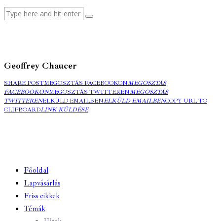
Geoffrey Chaucer
SHARE POST
MEGOSZTÁS FACEBOOKON
MEGOSZTÁS
FACEBOOKON
MEGOSZTÁS TWITTEREN
MEGOSZTÁS
TWITTEREN
ELKÜLD EMAILBEN
ELKÜLD EMAILBEN
COPY URL TO
CLIPBOARD
LINK KÜLDÉSE
Főoldal
Lapvásárlás
Friss cikkek
Témák