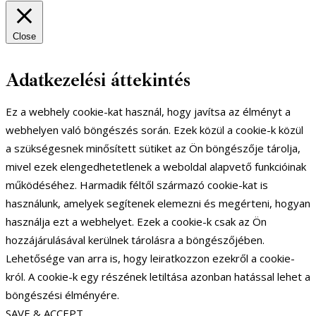
Close
Adatkezelési áttekintés
Ez a webhely cookie-kat használ, hogy javítsa az élményt a
webhelyen való böngészés során. Ezek közül a cookie-k közül
a szükségesnek minősített sütiket az Ön böngészője tárolja,
mivel ezek elengedhetetlenek a weboldal alapvető funkcióinak
működéséhez. Harmadik féltől származó cookie-kat is
használunk, amelyek segítenek elemezni és megérteni, hogyan
használja ezt a webhelyet. Ezek a cookie-k csak az Ön
hozzájárulásával kerülnek tárolásra a böngészőjében.
Lehetősége van arra is, hogy leiratkozzon ezekről a cookie-
król. A cookie-k egy részének letiltása azonban hatással lehet a
böngészési élményére.
SAVE & ACCEPT