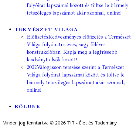
folyóirat lapszámai között és töltse le bármely
tetszőleges lapszámot akár azonnal, online!
TERMÉSZET VILÁGA
Előfizetés
Kedvezményes előfizetés a Természet
Világa folyóiratra éves, vagy féléves
konstrukcióban. Kapja meg a legfrissebb
kiadványt elsők között!
2022
Válogasson tetszése szerint a Természet
Világa folyóirat lapszámai között és töltse le
bármely tetszőleges lapszámot akár azonnal,
online!
RÓLUNK
Minden jog fenntartva © 2026 TIT - Élet és Tudomány