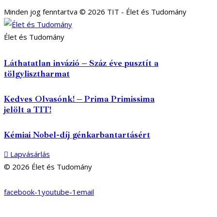
Minden jog fenntartva © 2026 TIT - Élet és Tudomány
Élet és Tudomány
Láthatatlan invázió – Száz éve pusztít a
tölgylisztharmat
Kedves Olvasónk! – Prima Primissima
jelölt a TIT!
Kémiai Nobel-díj génkarbantartásért
Lapvásárlás
© 2026 Élet és Tudomány
facebook-1
youtube-1
email