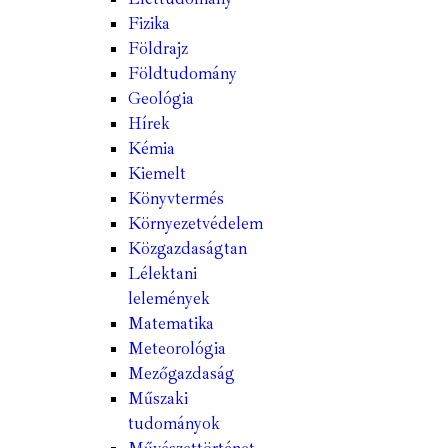
Fizika
Földrajz
Földtudomány
Geológia
Hírek
Kémia
Kiemelt
Könyvtermés
Környezetvédelem
Közgazdaságtan
Lélektani
lelemények
Matematika
Meteorológia
Mezőgazdaság
Műszaki
tudományok