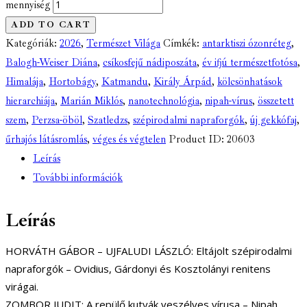
mennyiség
ADD TO CART
Kategóriák:
2026
,
Természet Világa
Címkék:
antarktiszi ózonréteg
,
Balogh-Weiser Diána
,
csíkosfejű nádiposzáta
,
év ifjú természetfotósa
,
Himalája
,
Hortobágy
,
Katmandu
,
Király Árpád
,
kölcsönhatások
hierarchiája
,
Marián Miklós
,
nanotechnológia
,
nipah-vírus
,
összetett
szem
,
Perzsa-öböl
,
Szatledzs
,
szépirodalmi napraforgók
,
új gekkófaj
,
űrhajós látásromlás
,
véges és végtelen
Product ID:
20603
Leírás
További információk
Leírás
HORVÁTH GÁBOR – UJFALUDI LÁSZLÓ: Eltájolt szépirodalmi
napraforgók – Ovidius, Gárdonyi és Kosztolányi renitens
virágai.
ZOMBOR JUDIT: A repülő kutyák veszélyes vírusa – Nipah.