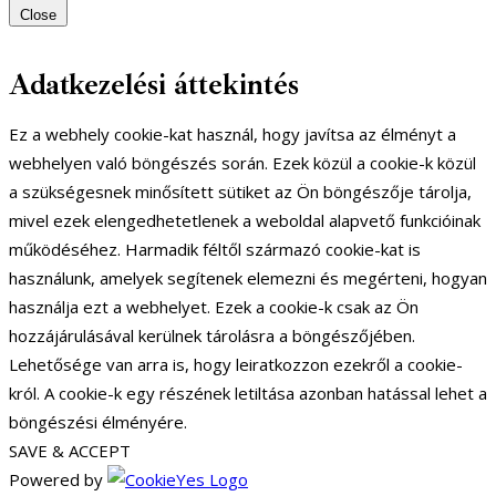
Close
Adatkezelési áttekintés
Ez a webhely cookie-kat használ, hogy javítsa az élményt a
webhelyen való böngészés során. Ezek közül a cookie-k közül
a szükségesnek minősített sütiket az Ön böngészője tárolja,
mivel ezek elengedhetetlenek a weboldal alapvető funkcióinak
működéséhez. Harmadik féltől származó cookie-kat is
használunk, amelyek segítenek elemezni és megérteni, hogyan
használja ezt a webhelyet. Ezek a cookie-k csak az Ön
hozzájárulásával kerülnek tárolásra a böngészőjében.
Lehetősége van arra is, hogy leiratkozzon ezekről a cookie-
król. A cookie-k egy részének letiltása azonban hatással lehet a
böngészési élményére.
SAVE & ACCEPT
Powered by