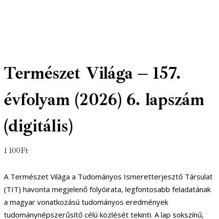
Természet Világa – 157.
évfolyam (2026) 6. lapszám
(digitális)
1 100
Ft
A Természet Világa a Tudományos Ismeretterjesztő Társulat
(TIT) havonta megjelenő folyóirata, legfontosabb feladatának
a magyar vonatkozású tudományos eredmények
tudománynépszerűsítő célú közlését tekinti. A lap sokszínű,