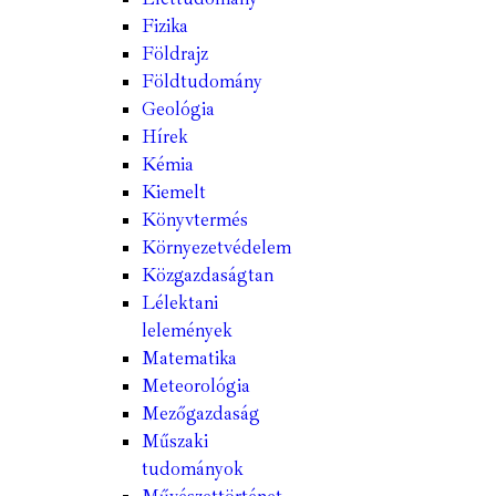
Fizika
Földrajz
Földtudomány
Geológia
Hírek
Kémia
Kiemelt
Könyvtermés
Környezetvédelem
Közgazdaságtan
Lélektani
lelemények
Matematika
Meteorológia
Mezőgazdaság
Műszaki
tudományok