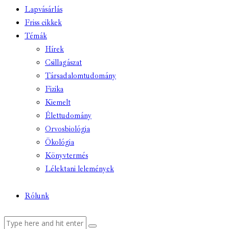
Lapvásárlás
Friss cikkek
Témák
Hírek
Csillagászat
Társadalomtudomány
Fizika
Kiemelt
Élettudomány
Orvosbiológia
Ökológia
Könyvtermés
Lélektani lelemények
Rólunk