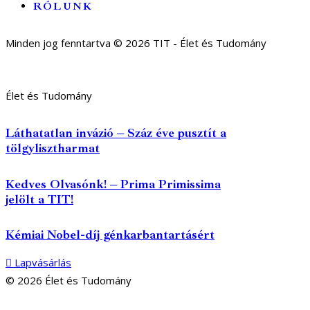
RÓLUNK
Minden jog fenntartva © 2026 TIT - Élet és Tudomány
Élet és Tudomány
Láthatatlan invázió – Száz éve pusztít a
tölgylisztharmat
Kedves Olvasónk! – Prima Primissima
jelölt a TIT!
Kémiai Nobel-díj génkarbantartásért
Lapvásárlás
© 2026 Élet és Tudomány