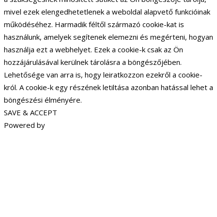
mivel ezek elengedhetetlenek a weboldal alapvető funkcióinak
működéséhez. Harmadik féltől származó cookie-kat is
használunk, amelyek segítenek elemezni és megérteni, hogyan
használja ezt a webhelyet. Ezek a cookie-k csak az Ön
hozzájárulásával kerülnek tárolásra a böngészőjében.
Lehetősége van arra is, hogy leiratkozzon ezekről a cookie-
król. A cookie-k egy részének letiltása azonban hatással lehet a
böngészési élményére.
SAVE & ACCEPT
Powered by