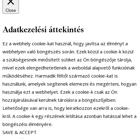
Close
Adatkezelési áttekintés
Ez a webhely cookie-kat használ, hogy javítsa az élményt a
webhelyen való böngészés során. Ezek közül a cookie-k közül
a szükségesnek minősített sütiket az Ön böngészője tárolja,
mivel ezek elengedhetetlenek a weboldal alapvető funkcióinak
működéséhez. Harmadik féltől származó cookie-kat is
használunk, amelyek segítenek elemezni és megérteni, hogyan
használja ezt a webhelyet. Ezek a cookie-k csak az Ön
hozzájárulásával kerülnek tárolásra a böngészőjében.
Lehetősége van arra is, hogy leiratkozzon ezekről a cookie-
król. A cookie-k egy részének letiltása azonban hatással lehet a
böngészési élményére.
SAVE & ACCEPT