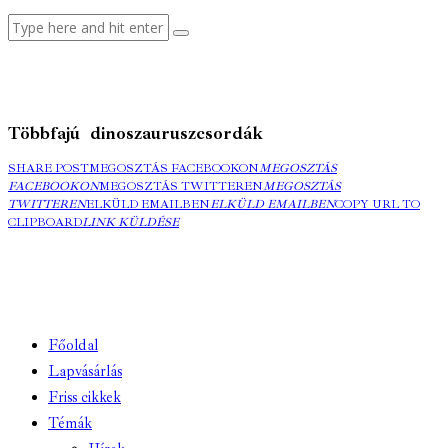
Többfajú dinoszauruszcsordák
SHARE POST
MEGOSZTÁS FACEBOOKON
MEGOSZTÁS
FACEBOOKON
MEGOSZTÁS TWITTEREN
MEGOSZTÁS
TWITTEREN
ELKÜLD EMAILBEN
ELKÜLD EMAILBEN
COPY URL TO
CLIPBOARD
LINK KÜLDÉSE
Főoldal
Lapvásárlás
Friss cikkek
Témák