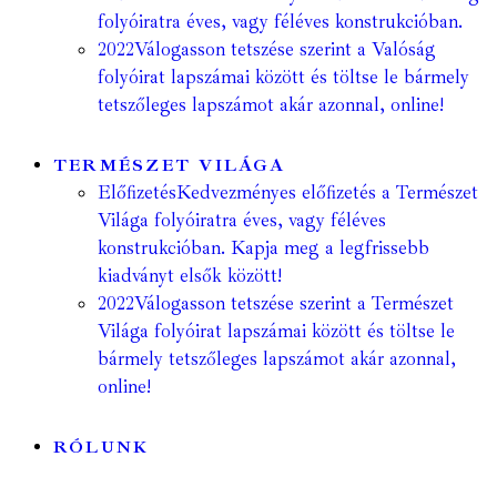
folyóiratra éves, vagy féléves konstrukcióban.
2022
Válogasson tetszése szerint a Valóság
folyóirat lapszámai között és töltse le bármely
tetszőleges lapszámot akár azonnal, online!
TERMÉSZET VILÁGA
Előfizetés
Kedvezményes előfizetés a Természet
Világa folyóiratra éves, vagy féléves
konstrukcióban. Kapja meg a legfrissebb
kiadványt elsők között!
2022
Válogasson tetszése szerint a Természet
Világa folyóirat lapszámai között és töltse le
bármely tetszőleges lapszámot akár azonnal,
online!
RÓLUNK