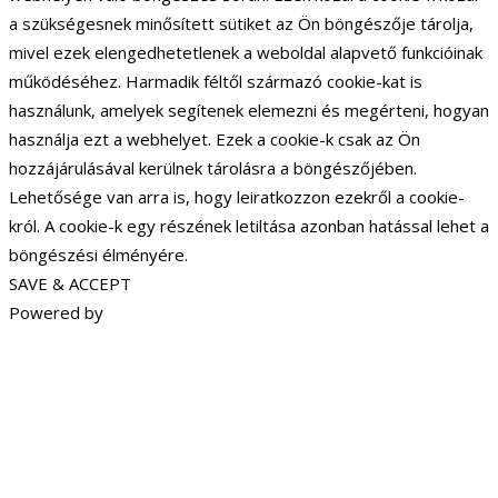
a szükségesnek minősített sütiket az Ön böngészője tárolja,
mivel ezek elengedhetetlenek a weboldal alapvető funkcióinak
működéséhez. Harmadik féltől származó cookie-kat is
használunk, amelyek segítenek elemezni és megérteni, hogyan
használja ezt a webhelyet. Ezek a cookie-k csak az Ön
hozzájárulásával kerülnek tárolásra a böngészőjében.
Lehetősége van arra is, hogy leiratkozzon ezekről a cookie-
król. A cookie-k egy részének letiltása azonban hatással lehet a
böngészési élményére.
SAVE & ACCEPT
Powered by