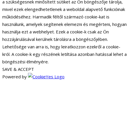
a szükségesnek minősített sütiket az Ön böngészője tárolja,
mivel ezek elengedhetetlenek a weboldal alapvető funkcióinak
működéséhez. Harmadik féltől származó cookie-kat is
használunk, amelyek segítenek elemezni és megérteni, hogyan
használja ezt a webhelyet. Ezek a cookie-k csak az Ön
hozzájárulásával kerülnek tárolásra a böngészőjében.
Lehetősége van arra is, hogy leiratkozzon ezekről a cookie-
król. A cookie-k egy részének letiltása azonban hatással lehet a
böngészési élményére.
SAVE & ACCEPT
Powered by