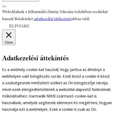
Weboldalunk a felhasználói élmény fokozása érdekében cookiekat
használ Részleteket
adatkezelési tájékoztató
nkban talál.
ELFOGAD
Close
Adatkezelési áttekintés
Ez a webhely cookie-kat használ, hogy javítsa az élményt a
webhelyen való böngészés során. Ezek közül a cookie-k közül
a szükségesnek minősített sütiket az Ön böngészője tárolja,
mivel ezek elengedhetetlenek a weboldal alapvető funkcióinak
működéséhez. Harmadik féltől származó cookie-kat is
használunk, amelyek segítenek elemezni és megérteni, hogyan
használja ezt a webhelyet. Ezek a cookie-k csak az Ön