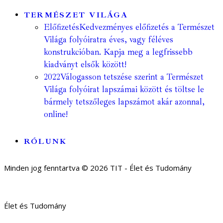
TERMÉSZET VILÁGA
Előfizetés
Kedvezményes előfizetés a Természet
Világa folyóiratra éves, vagy féléves
konstrukcióban. Kapja meg a legfrissebb
kiadványt elsők között!
2022
Válogasson tetszése szerint a Természet
Világa folyóirat lapszámai között és töltse le
bármely tetszőleges lapszámot akár azonnal,
online!
RÓLUNK
Minden jog fenntartva © 2026 TIT - Élet és Tudomány
Élet és Tudomány