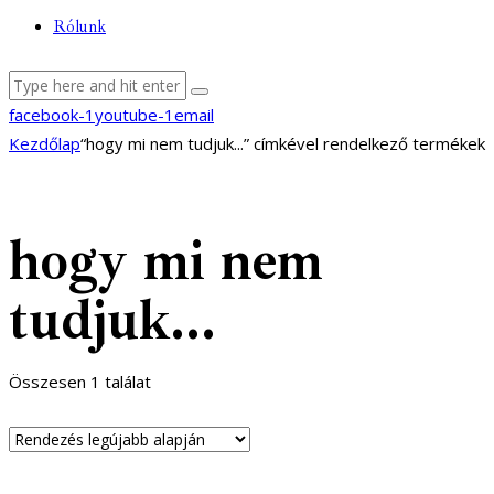
Rólunk
facebook-1
youtube-1
email
Kezdőlap
“hogy mi nem tudjuk...” címkével rendelkező termékek
hogy mi nem
tudjuk...
Összesen 1 találat