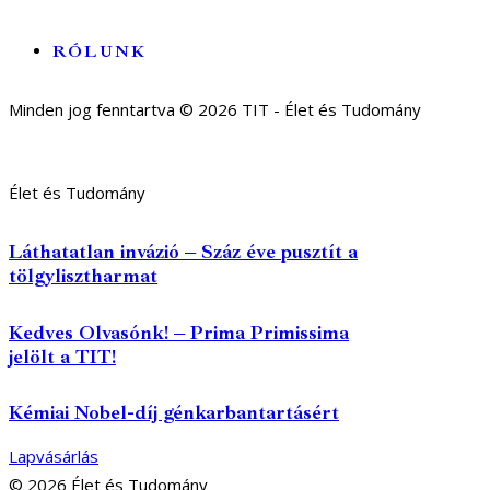
RÓLUNK
Minden jog fenntartva © 2026 TIT - Élet és Tudomány
Élet és Tudomány
Láthatatlan invázió – Száz éve pusztít a
tölgylisztharmat
Kedves Olvasónk! – Prima Primissima
jelölt a TIT!
Kémiai Nobel-díj génkarbantartásért
Lapvásárlás
© 2026 Élet és Tudomány