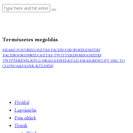
Természetes megoldás
SHARE POST
MEGOSZTÁS FACEBOOKON
MEGOSZTÁS
FACEBOOKON
MEGOSZTÁS TWITTEREN
MEGOSZTÁS
TWITTEREN
ELKÜLD EMAILBEN
ELKÜLD EMAILBEN
COPY URL TO
CLIPBOARD
LINK KÜLDÉSE
Főoldal
Lapvásárlás
Friss cikkek
Témák