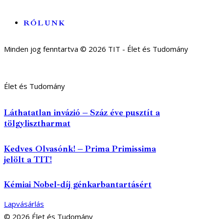
RÓLUNK
Minden jog fenntartva © 2026 TIT - Élet és Tudomány
Élet és Tudomány
Láthatatlan invázió – Száz éve pusztít a
tölgylisztharmat
Kedves Olvasónk! – Prima Primissima
jelölt a TIT!
Kémiai Nobel-díj génkarbantartásért
Lapvásárlás
© 2026 Élet és Tudomány