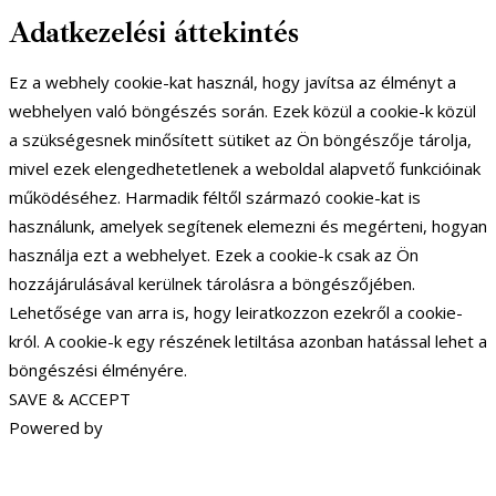
Adatkezelési áttekintés
Ez a webhely cookie-kat használ, hogy javítsa az élményt a
webhelyen való böngészés során. Ezek közül a cookie-k közül
a szükségesnek minősített sütiket az Ön böngészője tárolja,
mivel ezek elengedhetetlenek a weboldal alapvető funkcióinak
működéséhez. Harmadik féltől származó cookie-kat is
használunk, amelyek segítenek elemezni és megérteni, hogyan
használja ezt a webhelyet. Ezek a cookie-k csak az Ön
hozzájárulásával kerülnek tárolásra a böngészőjében.
Lehetősége van arra is, hogy leiratkozzon ezekről a cookie-
król. A cookie-k egy részének letiltása azonban hatással lehet a
böngészési élményére.
SAVE & ACCEPT
Powered by