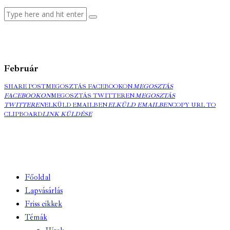
Február
SHARE POST
MEGOSZTÁS FACEBOOKON
MEGOSZTÁS
FACEBOOKON
MEGOSZTÁS TWITTEREN
MEGOSZTÁS
TWITTEREN
ELKÜLD EMAILBEN
ELKÜLD EMAILBEN
COPY URL TO
CLIPBOARD
LINK KÜLDÉSE
Főoldal
Lapvásárlás
Friss cikkek
Témák