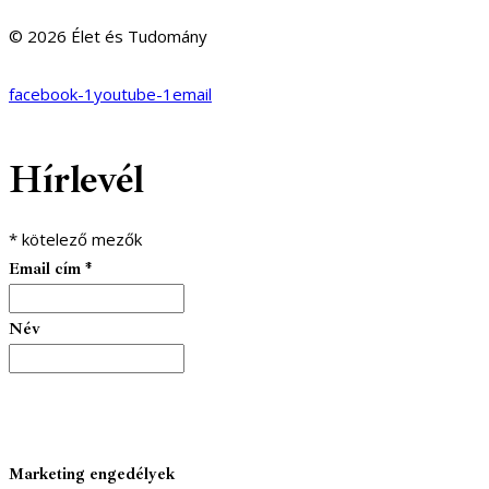
© 2026 Élet és Tudomány
facebook-1
youtube-1
email
Hírlevél
*
kötelező mezők
Email cím
*
Név
Marketing engedélyek