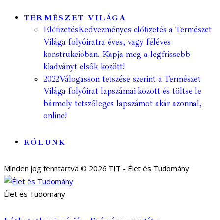
TERMÉSZET VILÁGA
Előfizetés
Kedvezményes előfizetés a Természet
Világa folyóiratra éves, vagy féléves
konstrukcióban. Kapja meg a legfrissebb
kiadványt elsők között!
2022
Válogasson tetszése szerint a Természet
Világa folyóirat lapszámai között és töltse le
bármely tetszőleges lapszámot akár azonnal,
online!
RÓLUNK
Minden jog fenntartva © 2026 TIT - Élet és Tudomány
Élet és Tudomány