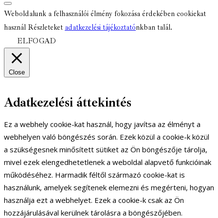
Weboldalunk a felhasználói élmény fokozása érdekében cookiekat
használ Részleteket
adatkezelési tájékoztató
nkban talál.
ELFOGAD
Close
Adatkezelési áttekintés
Ez a webhely cookie-kat használ, hogy javítsa az élményt a
webhelyen való böngészés során. Ezek közül a cookie-k közül
a szükségesnek minősített sütiket az Ön böngészője tárolja,
mivel ezek elengedhetetlenek a weboldal alapvető funkcióinak
működéséhez. Harmadik féltől származó cookie-kat is
használunk, amelyek segítenek elemezni és megérteni, hogyan
használja ezt a webhelyet. Ezek a cookie-k csak az Ön
hozzájárulásával kerülnek tárolásra a böngészőjében.