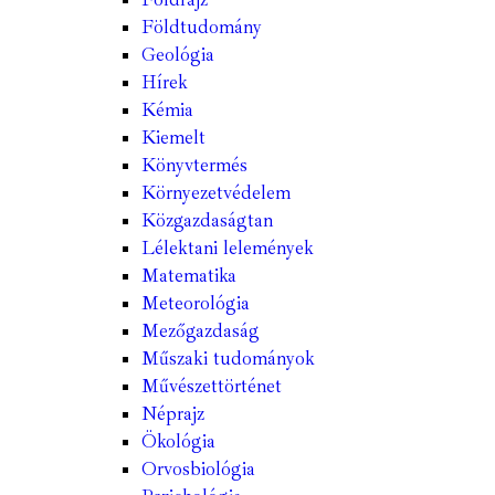
Földtudomány
Geológia
Hírek
Kémia
Kiemelt
Könyvtermés
Környezetvédelem
Közgazdaságtan
Lélektani lelemények
Matematika
Meteorológia
Mezőgazdaság
Műszaki tudományok
Művészettörténet
Néprajz
Ökológia
Orvosbiológia