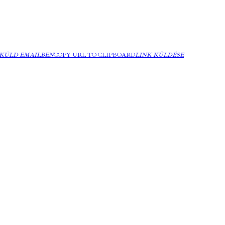
KÜLD EMAILBEN
COPY URL TO CLIPBOARD
LINK KÜLDÉSE