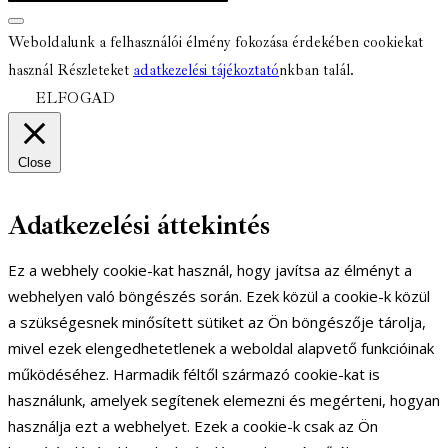
Weboldalunk a felhasználói élmény fokozása érdekében cookiekat
használ Részleteket
adatkezelési tájékoztató
nkban talál.
ELFOGAD
Close
Adatkezelési áttekintés
Ez a webhely cookie-kat használ, hogy javítsa az élményt a
webhelyen való böngészés során. Ezek közül a cookie-k közül
a szükségesnek minősített sütiket az Ön böngészője tárolja,
mivel ezek elengedhetetlenek a weboldal alapvető funkcióinak
működéséhez. Harmadik féltől származó cookie-kat is
használunk, amelyek segítenek elemezni és megérteni, hogyan
használja ezt a webhelyet. Ezek a cookie-k csak az Ön