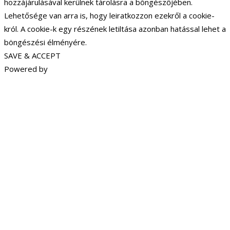
hozzájárulásával kerülnek tárolásra a böngészőjében.
Lehetősége van arra is, hogy leiratkozzon ezekről a cookie-
król. A cookie-k egy részének letiltása azonban hatással lehet a
böngészési élményére.
SAVE & ACCEPT
Powered by