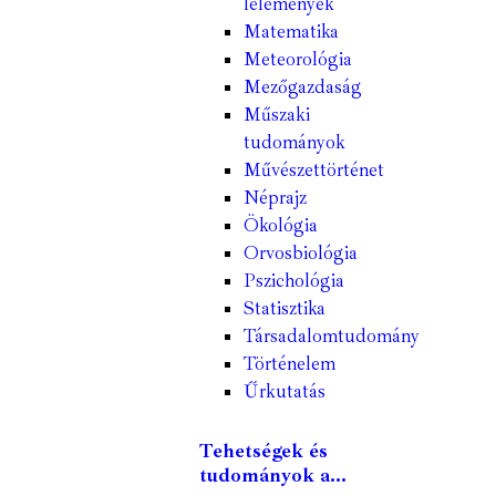
lelemények
Matematika
Meteorológia
Mezőgazdaság
Műszaki
tudományok
Művészettörténet
Néprajz
Ökológia
Orvosbiológia
Pszichológia
Statisztika
Társadalomtudomány
Történelem
Űrkutatás
Tehetségek és
tudományok a...