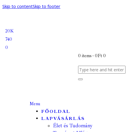
Skip to content
Skip to footer
20K
740
0
0 items
-
0Ft
0
Menu
FŐOLDAL
LAPVÁSÁRLÁS
Élet és Tudomány