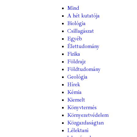
Mind
A hét kutatója
Biológia
Csillagászat
Egyéb
Élettudomány
Fizika
Földrajz
Földtudomány
Geológia
Hírek
Kémia
Kiemelt
Könyvtermés
Környezetvédelem
Közgazdaságtan
Lélektani