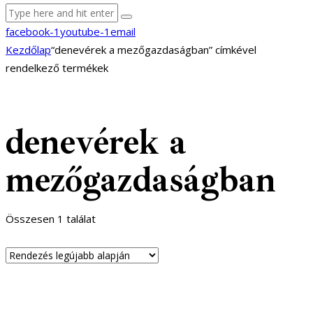
facebook-1
youtube-1
email
Kezdőlap
“denevérek a mezőgazdaságban” címkével
rendelkező termékek
denevérek a
mezőgazdaságban
Összesen 1 találat