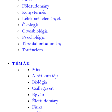
Földtudomány
Könyvtermés
Lélektani lelemények
Ökológia
Orvosbiológia
Pszichológia
Társadalomtudomány
Történelem
TÉMÁK
Mind
A hét kutatója
Biológia
Csillagászat
Egyéb
Élettudomány
Fizika