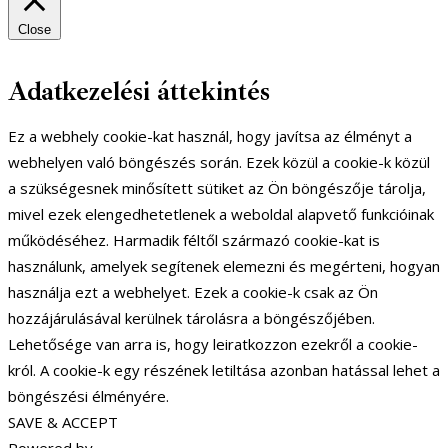
Close
Adatkezelési áttekintés
Ez a webhely cookie-kat használ, hogy javítsa az élményt a
webhelyen való böngészés során. Ezek közül a cookie-k közül
a szükségesnek minősített sütiket az Ön böngészője tárolja,
mivel ezek elengedhetetlenek a weboldal alapvető funkcióinak
működéséhez. Harmadik féltől származó cookie-kat is
használunk, amelyek segítenek elemezni és megérteni, hogyan
használja ezt a webhelyet. Ezek a cookie-k csak az Ön
hozzájárulásával kerülnek tárolásra a böngészőjében.
Lehetősége van arra is, hogy leiratkozzon ezekről a cookie-
król. A cookie-k egy részének letiltása azonban hatással lehet a
böngészési élményére.
SAVE & ACCEPT