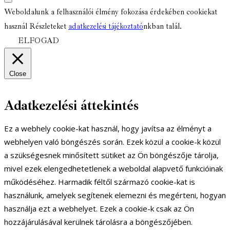
Weboldalunk a felhasználói élmény fokozása érdekében cookiekat
használ Részleteket
adatkezelési tájékoztató
nkban talál.
ELFOGAD
Close
Adatkezelési áttekintés
Ez a webhely cookie-kat használ, hogy javítsa az élményt a
webhelyen való böngészés során. Ezek közül a cookie-k közül
a szükségesnek minősített sütiket az Ön böngészője tárolja,
mivel ezek elengedhetetlenek a weboldal alapvető funkcióinak
működéséhez. Harmadik féltől származó cookie-kat is
használunk, amelyek segítenek elemezni és megérteni, hogyan
használja ezt a webhelyet. Ezek a cookie-k csak az Ön
hozzájárulásával kerülnek tárolásra a böngészőjében.