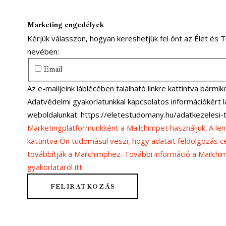
Marketing engedélyek
Kérjük válasszon, hogyan kereshetjük fel önt az Élet és
nevében:
Email
Az e-mailjeink láblécében található linkre kattintva bármiko
Adatvédelmi gyakorlatunkkal kapcsolatos információkért
weboldalunkat: https://eletestudomany.hu/adatkezelesi-
Marketingplatformunkként a Mailchimpet használjuk. A lent
kattintva Ön tudomásul veszi, hogy adatait feldolgozás cé
továbbítják a Mailchimphez. További információ a Mailch
gyakorlatáról itt.