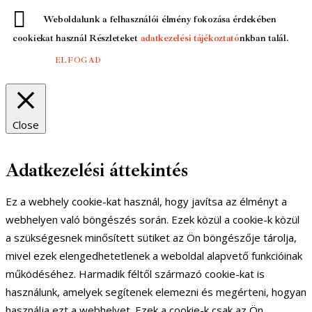
Weboldalunk a felhasználói élmény fokozása érdekében
cookiekat használ Részleteket
adatkezelési tájékoztató
nkban talál.
ELFOGAD
Close
Adatkezelési áttekintés
Ez a webhely cookie-kat használ, hogy javítsa az élményt a
webhelyen való böngészés során. Ezek közül a cookie-k közül
a szükségesnek minősített sütiket az Ön böngészője tárolja,
mivel ezek elengedhetetlenek a weboldal alapvető funkcióinak
működéséhez. Harmadik féltől származó cookie-kat is
használunk, amelyek segítenek elemezni és megérteni, hogyan
használja ezt a webhelyet. Ezek a cookie-k csak az Ön