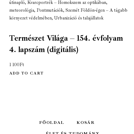
útinapló
,
Kvarcportrék – Homokszem az optikában
,
meteorológia
,
Pontmutációk
,
Szemét Földön-égen – A tágabb
környezet védelmében
,
Urbanizáció és talajállatok
Természet Világa – 154. évfolyam
4. lapszám (digitális)
1 100
Ft
ADD TO CART
FŐOLDAL
KOSÁR
ÉLET ÉS TUDOMÁNY