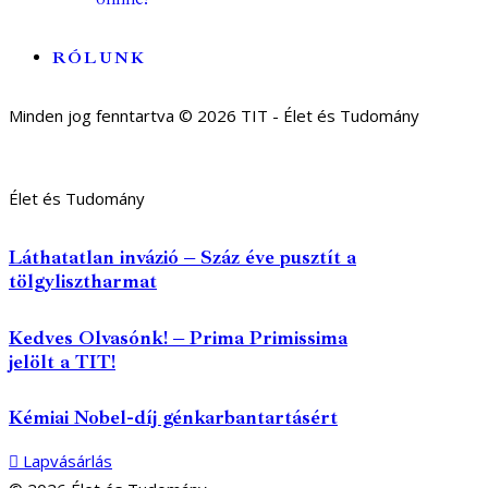
RÓLUNK
Minden jog fenntartva © 2026 TIT - Élet és Tudomány
Élet és Tudomány
Láthatatlan invázió – Száz éve pusztít a
tölgylisztharmat
Kedves Olvasónk! – Prima Primissima
jelölt a TIT!
Kémiai Nobel-díj génkarbantartásért
Lapvásárlás