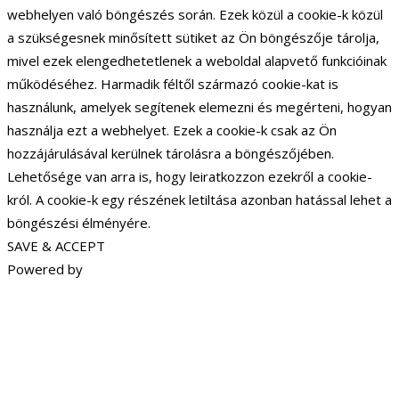
webhelyen való böngészés során. Ezek közül a cookie-k közül
a szükségesnek minősített sütiket az Ön böngészője tárolja,
mivel ezek elengedhetetlenek a weboldal alapvető funkcióinak
működéséhez. Harmadik féltől származó cookie-kat is
használunk, amelyek segítenek elemezni és megérteni, hogyan
használja ezt a webhelyet. Ezek a cookie-k csak az Ön
hozzájárulásával kerülnek tárolásra a böngészőjében.
Lehetősége van arra is, hogy leiratkozzon ezekről a cookie-
król. A cookie-k egy részének letiltása azonban hatással lehet a
böngészési élményére.
SAVE & ACCEPT
Powered by