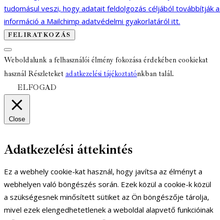
tudomásul veszi, hogy adatait feldolgozás céljából továbbítják 
információ a Mailchimp adatvédelmi gyakorlatáról itt.
Weboldalunk a felhasználói élmény fokozása érdekében cookiekat
használ Részleteket
adatkezelési tájékoztató
nkban talál.
ELFOGAD
Close
Adatkezelési áttekintés
Ez a webhely cookie-kat használ, hogy javítsa az élményt a
webhelyen való böngészés során. Ezek közül a cookie-k közül
a szükségesnek minősített sütiket az Ön böngészője tárolja,
mivel ezek elengedhetetlenek a weboldal alapvető funkcióinak