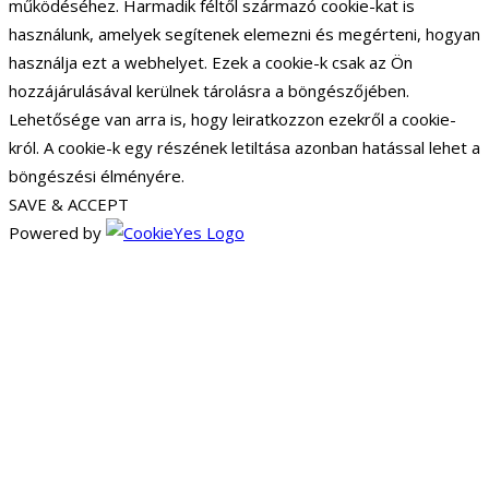
működéséhez. Harmadik féltől származó cookie-kat is
használunk, amelyek segítenek elemezni és megérteni, hogyan
használja ezt a webhelyet. Ezek a cookie-k csak az Ön
hozzájárulásával kerülnek tárolásra a böngészőjében.
Lehetősége van arra is, hogy leiratkozzon ezekről a cookie-
król. A cookie-k egy részének letiltása azonban hatással lehet a
böngészési élményére.
SAVE & ACCEPT
Powered by