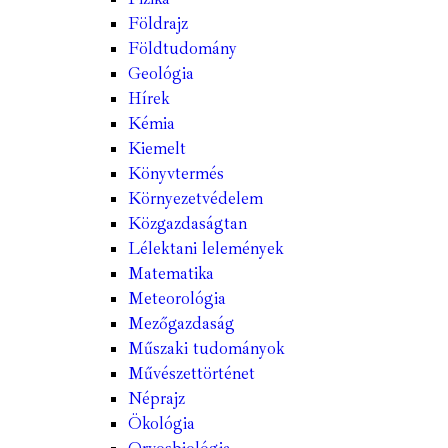
Földrajz
Földtudomány
Geológia
Hírek
Kémia
Kiemelt
Könyvtermés
Környezetvédelem
Közgazdaságtan
Lélektani lelemények
Matematika
Meteorológia
Mezőgazdaság
Műszaki tudományok
Művészettörténet
Néprajz
Ökológia