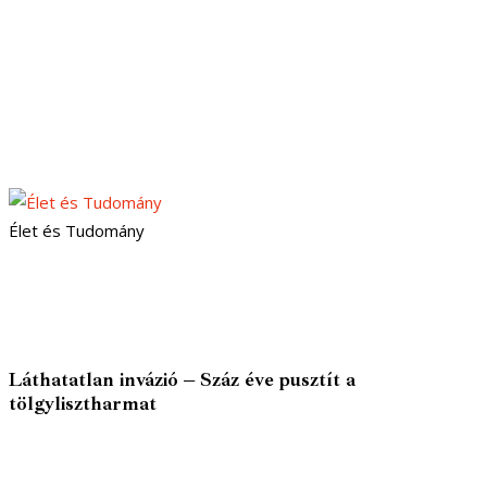
Élet és Tudomány
Láthatatlan invázió – Száz éve pusztít a
tölgylisztharmat