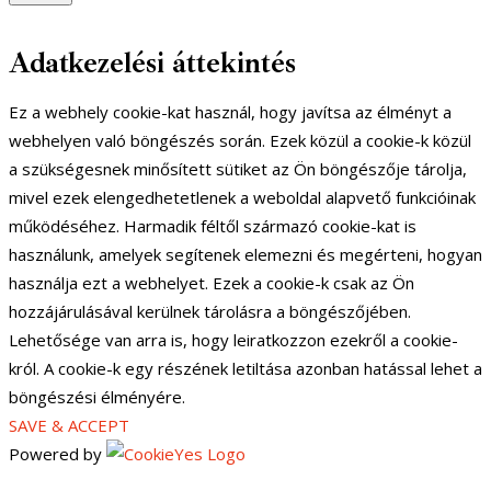
Adatkezelési áttekintés
Ez a webhely cookie-kat használ, hogy javítsa az élményt a
webhelyen való böngészés során. Ezek közül a cookie-k közül
a szükségesnek minősített sütiket az Ön böngészője tárolja,
mivel ezek elengedhetetlenek a weboldal alapvető funkcióinak
működéséhez. Harmadik féltől származó cookie-kat is
használunk, amelyek segítenek elemezni és megérteni, hogyan
használja ezt a webhelyet. Ezek a cookie-k csak az Ön
hozzájárulásával kerülnek tárolásra a böngészőjében.
Lehetősége van arra is, hogy leiratkozzon ezekről a cookie-
król. A cookie-k egy részének letiltása azonban hatással lehet a
böngészési élményére.
SAVE & ACCEPT
Powered by