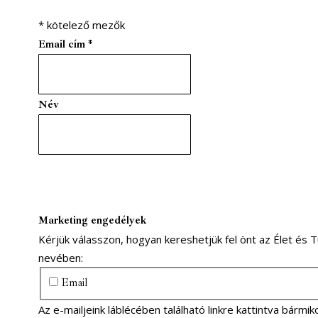
*
kötelező mezők
Email cím
*
Név
Marketing engedélyek
Kérjük válasszon, hogyan kereshetjük fel önt az Élet és
nevében:
Email
Az e-mailjeink láblécében található linkre kattintva bármiko