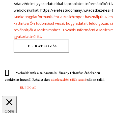
Adatvédelmi gyakorlatunkkal kapcsolatos információkért
weboldalunkat: https://eletestudomany.hu/adatkezelesi-
Marketingplatformunkként a Mailchimpet használjuk. A lent
kattintva Ön tudomásul veszi, hogy adatait feldolgozás cé
továbbítják a Mailchimphez. További információ a Mailch
gyakorlatáról itt.
Weboldalunk a felhasználói élmény fokozása érdekében
cookiekat használ Részleteket
adatkezelési tájékoztató
nkban talál.
ELFOGAD
Close