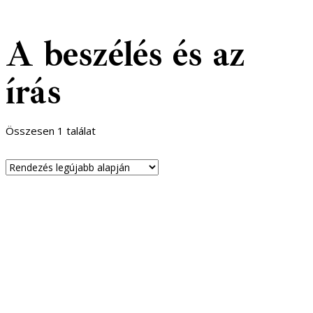
A beszélés és az
írás
Összesen 1 találat