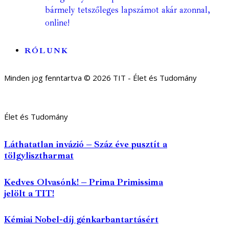
bármely tetszőleges lapszámot akár azonnal,
online!
RÓLUNK
Minden jog fenntartva © 2026 TIT - Élet és Tudomány
Élet és Tudomány
Láthatatlan invázió – Száz éve pusztít a
tölgylisztharmat
Kedves Olvasónk! – Prima Primissima
jelölt a TIT!
Kémiai Nobel-díj génkarbantartásért