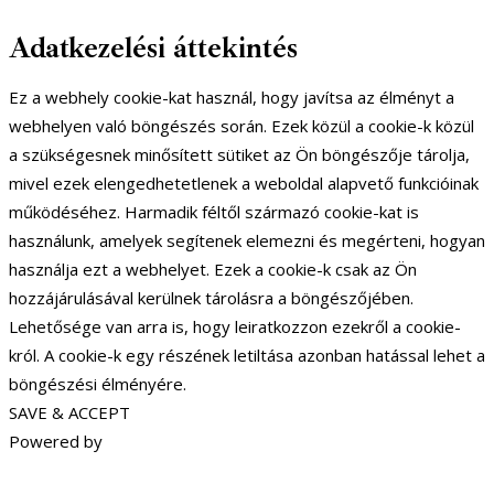
Adatkezelési áttekintés
Ez a webhely cookie-kat használ, hogy javítsa az élményt a
webhelyen való böngészés során. Ezek közül a cookie-k közül
a szükségesnek minősített sütiket az Ön böngészője tárolja,
mivel ezek elengedhetetlenek a weboldal alapvető funkcióinak
működéséhez. Harmadik féltől származó cookie-kat is
használunk, amelyek segítenek elemezni és megérteni, hogyan
használja ezt a webhelyet. Ezek a cookie-k csak az Ön
hozzájárulásával kerülnek tárolásra a böngészőjében.
Lehetősége van arra is, hogy leiratkozzon ezekről a cookie-
król. A cookie-k egy részének letiltása azonban hatással lehet a
böngészési élményére.
SAVE & ACCEPT
Powered by