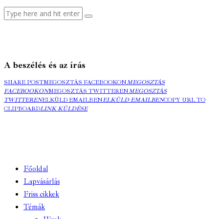
A beszélés és az írás
SHARE POST
MEGOSZTÁS FACEBOOKON
MEGOSZTÁS
FACEBOOKON
MEGOSZTÁS TWITTEREN
MEGOSZTÁS
TWITTEREN
ELKÜLD EMAILBEN
ELKÜLD EMAILBEN
COPY URL TO
CLIPBOARD
LINK KÜLDÉSE
Főoldal
Lapvásárlás
Friss cikkek
Témák