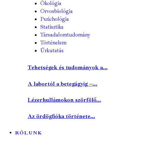
Ökológia
Orvosbiológia
Pszichológia
Statisztika
Társadalomtudomány
Történelem
Űrkutatás
Tehetségek és tudományok a...
A labortól a betegágyig –...
Lézerhullámokon szörfölő...
Az ördögfióka története...
RÓLUNK